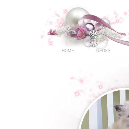
HOME
NEUES