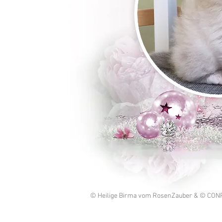
© Heilige Birma vom RosenZauber & ©
CONF